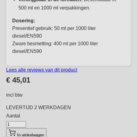
500 ml en 1000 ml verpakkingen.
Dosering:
Preventief gebruik: 50 ml per 1000 liter
diesel/EN590
Zware besmetting:
400 ml per 1000 liter
diesel/EN590
Lees alle reviews van dit product
€ 45,01
incl btw
LEVERTIJD
2 WERKDAGEN
Aantal
Aantal
In winkelwagen