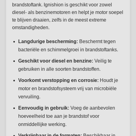
brandstoftank. Ignishion is geschikt voor zowel
diesel- als benzinemotoren en helpt je motor soepel
te blijven draaien, zelfs in de meest extreme
omstandigheden.
Langdurige bescherming:
Beschermt tegen
bacteriële en schimmelgroei in brandstoftanks.
Geschikt voor diesel en benzine:
Veilig te
gebruiken in alle soorten brandstoffen.
Voorkomt verstopping en corrosie:
Houdt je
motor en brandstofsysteem vrij van microbiële
vervuiling.
Eenvoudig in gebruik:
Voeg de aanbevolen
hoeveelheid toe aan je brandstof voor
onmiddellijke werking.
Verkrijgbaar in de formaten:
Beschikbaar in