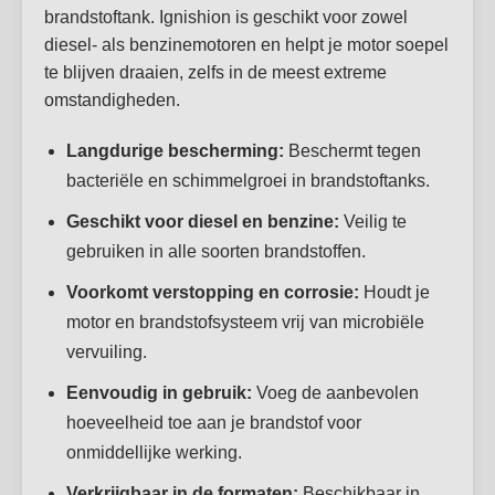
brandstoftank. Ignishion is geschikt voor zowel
diesel- als benzinemotoren en helpt je motor soepel
te blijven draaien, zelfs in de meest extreme
omstandigheden.
Langdurige bescherming:
Beschermt tegen
bacteriële en schimmelgroei in brandstoftanks.
Geschikt voor diesel en benzine:
Veilig te
gebruiken in alle soorten brandstoffen.
Voorkomt verstopping en corrosie:
Houdt je
motor en brandstofsysteem vrij van microbiële
vervuiling.
Eenvoudig in gebruik:
Voeg de aanbevolen
hoeveelheid toe aan je brandstof voor
onmiddellijke werking.
Verkrijgbaar in de formaten:
Beschikbaar in