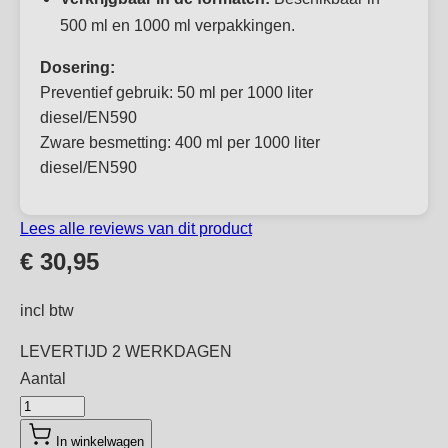
500 ml en 1000 ml verpakkingen.
Dosering:
Preventief gebruik: 50 ml per 1000 liter
diesel/EN590
Zware besmetting:
400 ml per 1000 liter
diesel/EN590
Lees alle reviews van dit product
€ 30,95
incl btw
LEVERTIJD
2 WERKDAGEN
Aantal
Aantal
In winkelwagen