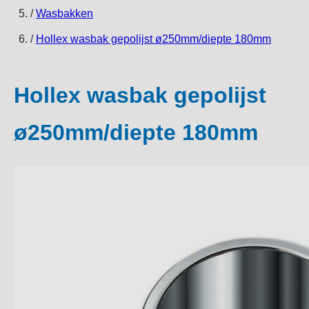
/
Wasbakken
/
Hollex wasbak gepolijst ø250mm/diepte 180mm
Hollex wasbak gepolijst
ø250mm/diepte 180mm