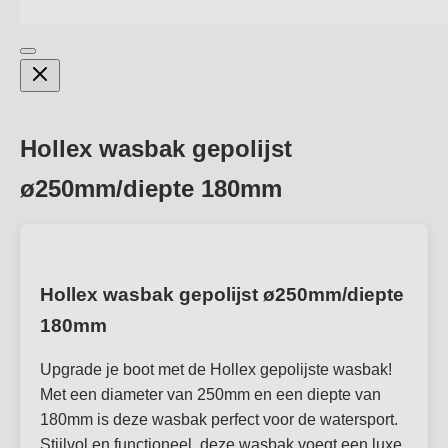
Hollex wasbak gepolijst
ø250mm/diepte 180mm
Hollex wasbak gepolijst ø250mm/diepte
180mm
Upgrade je boot met de Hollex gepolijste wasbak!
Met een diameter van 250mm en een diepte van
180mm is deze wasbak perfect voor de watersport.
Stijlvol en functioneel, deze wasbak voegt een luxe