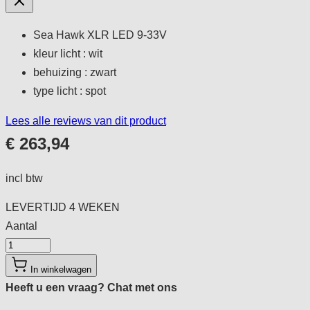
Sea Hawk XLR LED 9-33V
kleur licht : wit
behuizing : zwart
type licht : spot
Lees alle reviews van dit product
€ 263,94
incl btw
LEVERTIJD
4 WEKEN
Aantal
Aantal
In winkelwagen
Heeft u een vraag?
Chat met ons