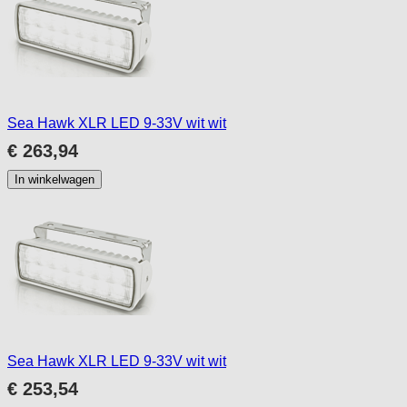
Sea Hawk XLR LED 9-33V wit wit
€ 263,94
In winkelwagen
Sea Hawk XLR LED 9-33V wit wit
€ 253,54