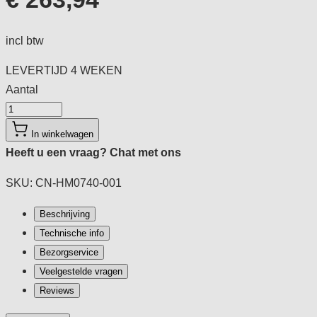
incl btw
LEVERTIJD
4 WEKEN
Aantal
Aantal
In winkelwagen
Heeft u een vraag?
Chat met ons
SKU: CN-HM0740-001
Beschrijving
Technische info
Bezorgservice
Veelgestelde vragen
Reviews