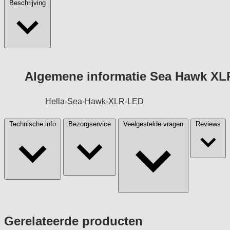
Beschrijving
Algemene informatie Sea Hawk XLR
Hella-Sea-Hawk-XLR-LED
Technische info
Bezorgservice
Veelgestelde vragen
Reviews
Press
Gerelateerde producten