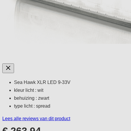
Sea Hawk XLR LED 9-33V
kleur licht : wit
behuizing : zwart
type licht : spread
Lees alle reviews van dit product
€ 263,94