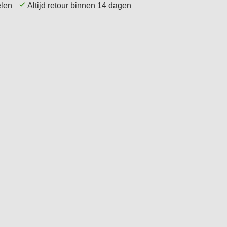
kelen
Altijd retour binnen 14 dagen
Service
Tips