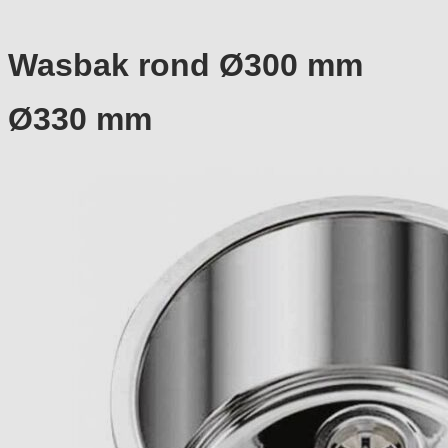
Wasbak rond Ø300 mm
Ø330 mm