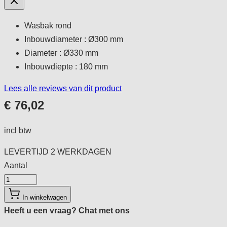
Wasbak rond
Inbouwdiameter : Ø300 mm
Diameter : Ø330 mm
Inbouwdiepte : 180 mm
Lees alle reviews van dit product
€ 76,02
incl btw
LEVERTIJD
2 WERKDAGEN
Aantal
Aantal
In winkelwagen
Heeft u een vraag?
Chat met ons