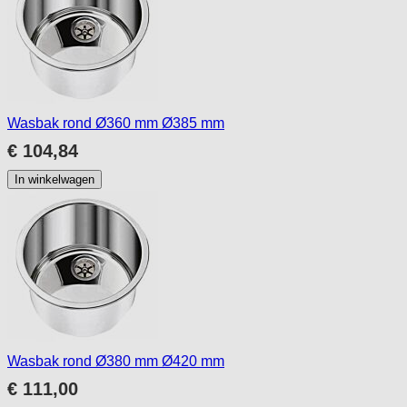
Wasbak rond Ø360 mm Ø385 mm
€ 104,84
In winkelwagen
Wasbak rond Ø380 mm Ø420 mm
€ 111,00