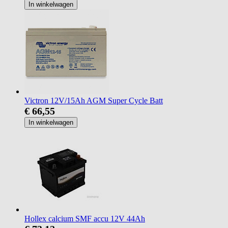
In winkelwagen
Victron 12V/15Ah AGM Super Cycle Batt
€ 66,55
In winkelwagen
Hollex calcium SMF accu 12V 44Ah