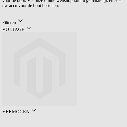
voor de boot. Via onze online webshop kunt u gemakkelijk en snel
uw accu voor de boot bestellen.
Filteren
VOLTAGE
VERMOGEN