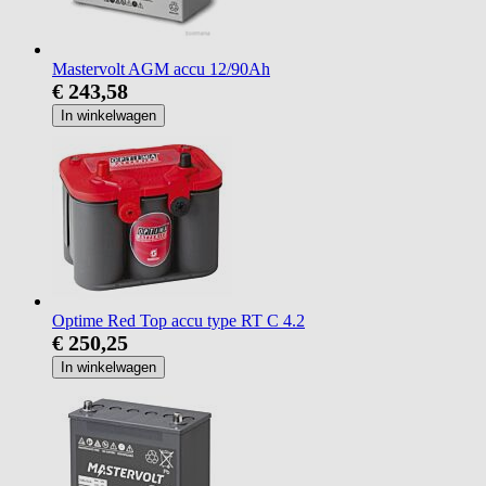
Mastervolt AGM accu 12/90Ah
€ 243,58
In winkelwagen
Optime Red Top accu type RT C 4.2
€ 250,25
In winkelwagen