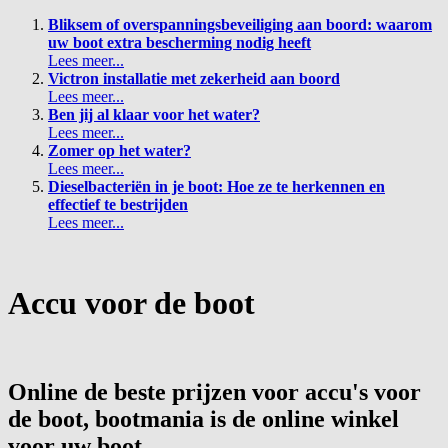
Bliksem of overspanningsbeveiliging aan boord: waarom
uw boot extra bescherming nodig heeft
Lees meer...
Victron installatie met zekerheid aan boord
Lees meer...
Ben jij al klaar voor het water?
Lees meer...
Zomer op het water?
Lees meer...
Dieselbacteriën in je boot: Hoe ze te herkennen en
effectief te bestrijden
Lees meer...
Accu voor de boot
Online de beste prijzen voor accu's voor
de boot, bootmania is de online winkel
voor uw boot.