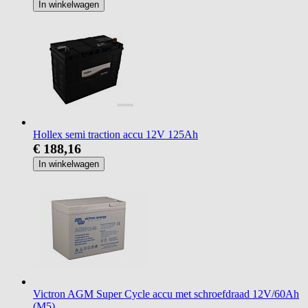
In winkelwagen
Hollex semi traction accu 12V 125Ah
€ 188,16
In winkelwagen
Victron AGM Super Cycle accu met schroefdraad 12V/60Ah
(M5)