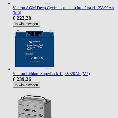
Victron AGM Deep Cycle accu met schroefdraad 12V/90Ah
(M6)
€ 222,28
In winkelwagen
Victron Lithium SuperPack 12,8V/20Ah (M5)
€ 239,26
In winkelwagen