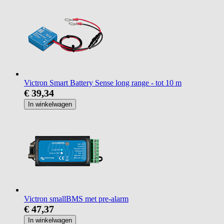
Victron Smart Battery Sense long range - tot 10 m
€ 39,34
In winkelwagen
Victron smallBMS met pre-alarm
€ 47,37
In winkelwagen