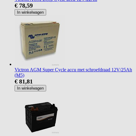
€ 78,59
In winkelwagen
Victron AGM Super Cycle accu met schroefdraad 12V/25Ah
(M5)
€ 81,81
In winkelwagen