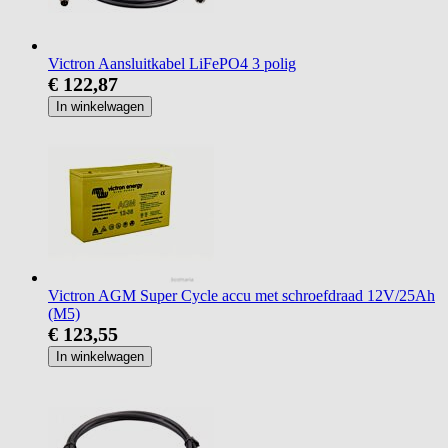
Victron Aansluitkabel LiFePO4 3 polig
€ 122,87
In winkelwagen
Victron AGM Super Cycle accu met schroefdraad 12V/25Ah
(M5)
€ 123,55
In winkelwagen