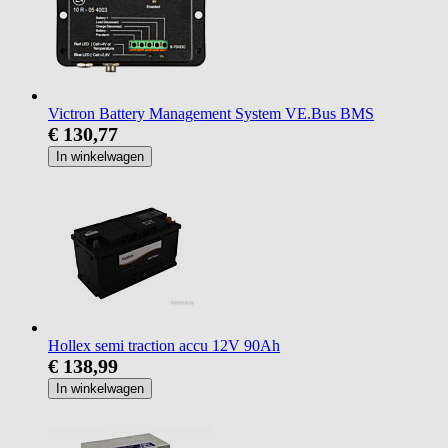
Victron Battery Management System VE.Bus BMS
€ 130,77
In winkelwagen
Hollex semi traction accu 12V 90Ah
€ 138,99
In winkelwagen