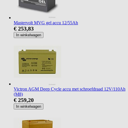
Mastervolt MVG gel accu 12/55Ah
€ 253,83
In winkelwagen
Victron AGM Deep Cycle accu met schroefdraad 12V/110Ah
(M8)
€ 259,20
In winkelwagen