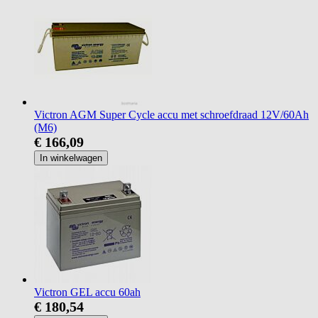
Victron AGM Super Cycle accu met schroefdraad 12V/60Ah
(M6)
€ 166,09
In winkelwagen
Victron GEL accu 60ah
€ 180,54