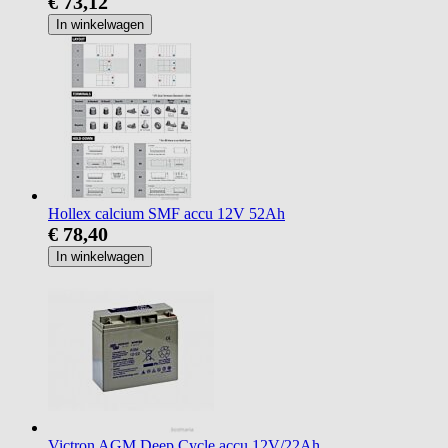
€ 73,12
In winkelwagen
Hollex calcium SMF accu 12V 52Ah
€ 78,40
In winkelwagen
Victron AGM Deep Cycle accu 12V/22Ah