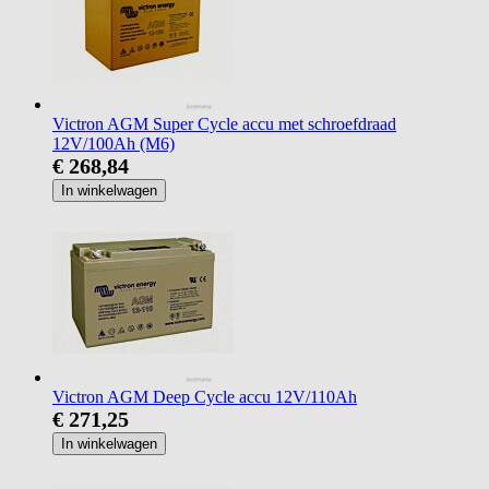
Victron AGM Super Cycle accu met schroefdraad
12V/100Ah (M6)
€ 268,84
In winkelwagen
Victron AGM Deep Cycle accu 12V/110Ah
€ 271,25
In winkelwagen