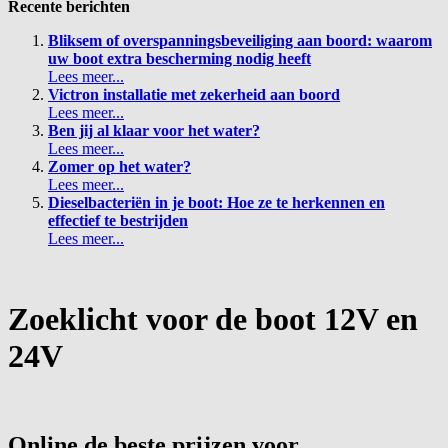
Recente berichten
Bliksem of overspanningsbeveiliging aan boord: waarom
uw boot extra bescherming nodig heeft
Lees meer...
Victron installatie met zekerheid aan boord
Lees meer...
Ben jij al klaar voor het water?
Lees meer...
Zomer op het water?
Lees meer...
Dieselbacteriën in je boot: Hoe ze te herkennen en
effectief te bestrijden
Lees meer...
Zoeklicht voor de boot 12V en
24V
Online de beste prijzen voor