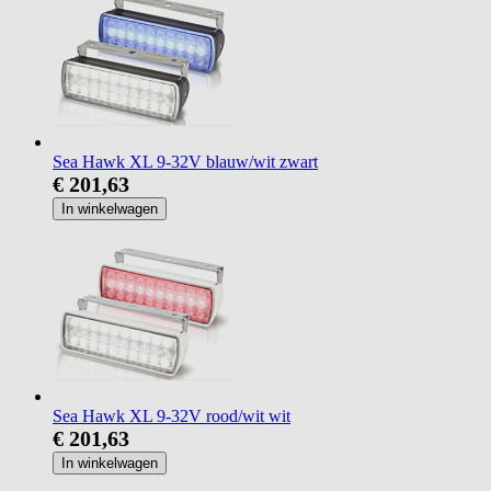
Sea Hawk XL 9-32V blauw/wit zwart
€ 201,63
In winkelwagen
Sea Hawk XL 9-32V rood/wit wit
€ 201,63
In winkelwagen