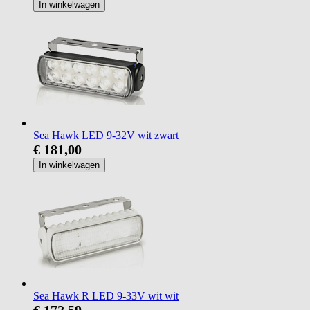
In winkelwagen
Sea Hawk LED 9-32V wit zwart
€ 181,00
In winkelwagen
Sea Hawk R LED 9-33V wit wit
€ 172,59