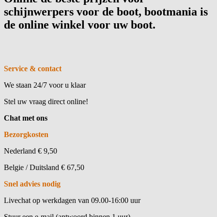
schijnwerpers voor de boot, bootmania is
de online winkel voor uw boot.
Service & contact
We staan 24/7 voor u klaar
Stel uw vraag direct online!
Chat met ons
Bezorgkosten
Nederland € 9,50
Belgie / Duitsland € 67,50
Snel advies nodig
Livechat op werkdagen van 09.00-16:00 uur
Stuur een e-mail (antwoord binnen 1 uur)