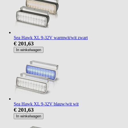
Sea Hawk XL 9-32V warmwit/wit zwart
€ 201,63
In winkelwagen
Sea Hawk XL 9-32V blauw/wit wit
€ 201,63
In winkelwagen