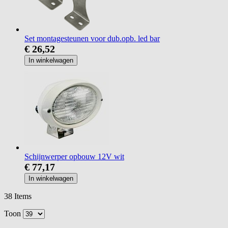
Set montagesteunen voor dub.opb. led bar
€ 26,52
In winkelwagen
Schijnwerper opbouw 12V wit
€ 77,17
In winkelwagen
38
Items
Toon