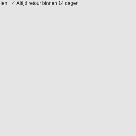
kelen
Altijd retour binnen 14 dagen
Service
Tips