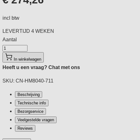
incl btw
LEVERTIJD
4 WEKEN
Aantal
Aantal
In winkelwagen
Heeft u een vraag?
Chat met ons
SKU: CN-HM8040-711
Beschrijving
Technische info
Bezorgservice
Veelgestelde vragen
Reviews