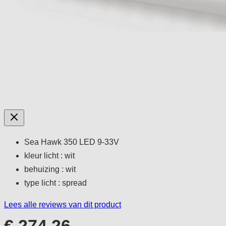
Sea Hawk 350 LED 9-33V
kleur licht : wit
behuizing : wit
type licht : spread
Lees alle reviews van dit product
€ 274,26