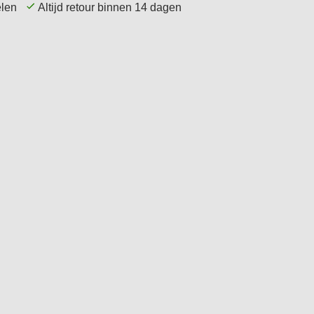
kelen
Altijd retour binnen 14 dagen
Service
Tips