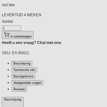
incl btw
LEVERTIJD
4 WEKEN
Aantal
Aantal
In winkelwagen
Heeft u een vraag?
Chat met ons
SKU: EX-85421
Beschrijving
Technische info
Bezorgservice
Veelgestelde vragen
Reviews
Beschrijving