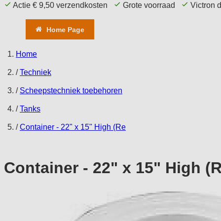
Actie € 9,50 verzendkosten
Grote voorraad
Victron 
Home Page
Aanbieding
Comfort
T
Home
/
Techniek
/
Scheepstechniek toebehoren
/
Tanks
/
Container - 22" x 15" High (Re
Container - 22" x 15" High (