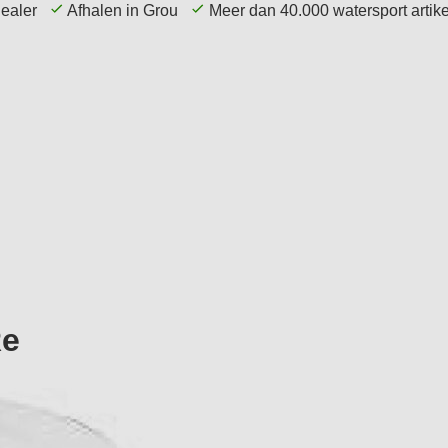
dealer
Afhalen in Grou
Meer dan 40.000 watersport arti
echniek
Elektronica
Navigatie
Accessoires
Re