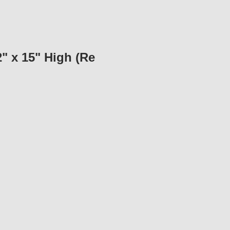
" x 15" High (Re