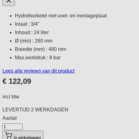
Hydrofoorketel met voet- en montageplaat
Inlaat : 3/4"
Inhoud : 24 liter
Ø (mm) : 260 mm
Breedte (mm) : 480 mm
Max.werkdruk : 8 bar
Lees alle reviews van dit product
€ 122,09
incl btw
LEVERTIJD
2 WERKDAGEN
Aantal
Aantal
In winkelwagen