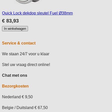
Quick Lock dekdop sleutel Fuel Ø38mm
€ 83,93
In winkelwagen
Service & contact
We staan 24/7 voor u klaar
Stel uw vraag direct online!
Chat met ons
Bezorgkosten
Nederland € 9,50
Belgie / Duitsland € 67,50