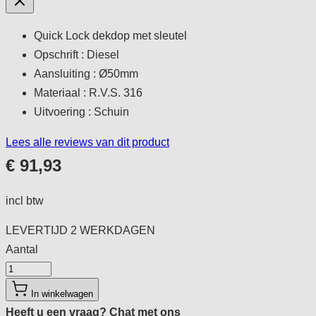
Quick Lock dekdop met sleutel
Opschrift : Diesel
Aansluiting : Ø50mm
Materiaal : R.V.S. 316
Uitvoering : Schuin
Lees alle reviews van dit product
€ 91,93
incl btw
LEVERTIJD
2 WERKDAGEN
Aantal
Aantal
In winkelwagen
Heeft u een vraag?
Chat met ons