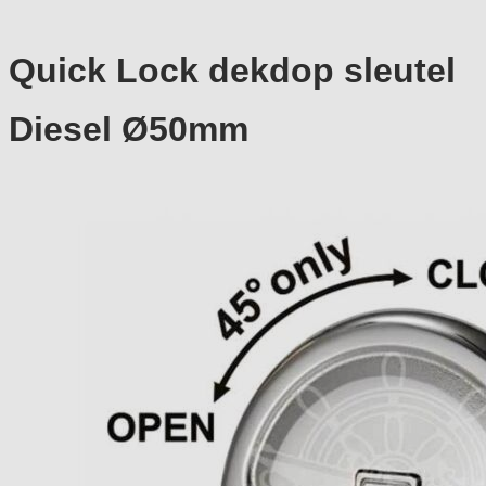
Quick Lock dekdop sleutel
Diesel Ø50mm