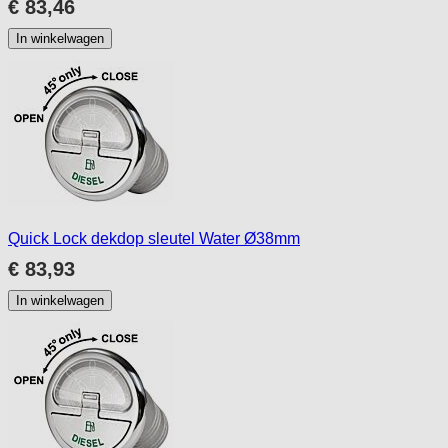
€ 83,46
In winkelwagen
Quick Lock dekdop sleutel Water Ø38mm
€ 83,93
In winkelwagen