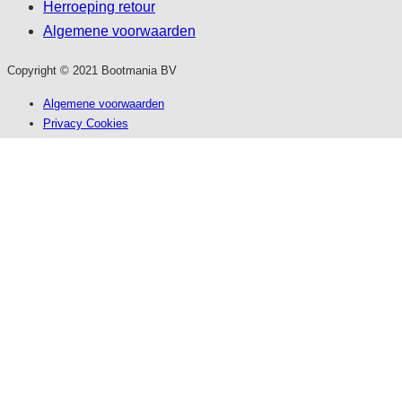
Herroeping retour
Algemene voorwaarden
Copyright © 2021 Bootmania BV
Algemene voorwaarden
Privacy Cookies