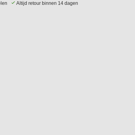
kelen
Altijd retour binnen 14 dagen
Service
Tips