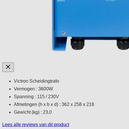
Victron Scheidingtrafo
Vermogen : 3600W
Spanning : 115 / 230V
Afmetingen (h x b x d) : 362 x 258 x 218
Gewicht (kg) : 23,0
Lees alle reviews van dit product