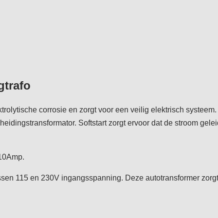
gtrafo
rolytische corrosie en zorgt voor een veilig elektrisch systeem.
scheidingstransformator. Softstart zorgt ervoor dat de stroom gel
 10Amp.
en 115 en 230V ingangsspanning. Deze autotransformer zorgt er 