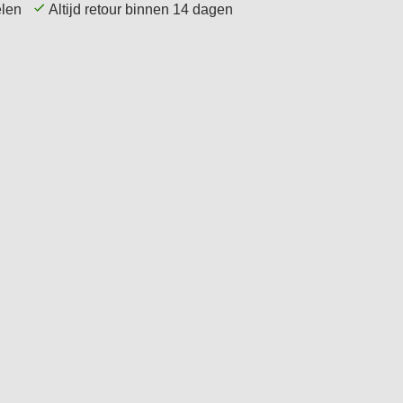
kelen
Altijd retour binnen 14 dagen
Service
Tips