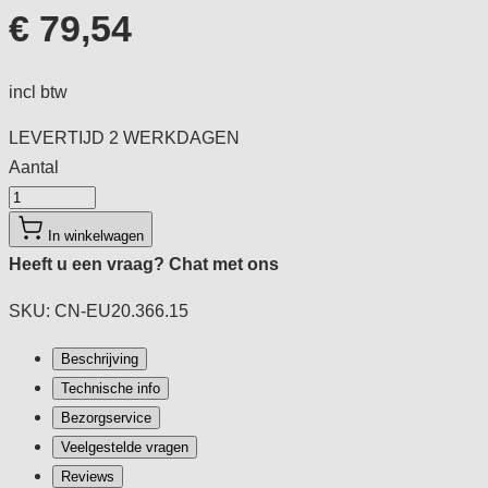
€ 79,54
incl btw
LEVERTIJD
2 WERKDAGEN
Aantal
Aantal
In winkelwagen
Heeft u een vraag?
Chat met ons
SKU: CN-EU20.366.15
Beschrijving
Technische info
Bezorgservice
Veelgestelde vragen
Reviews