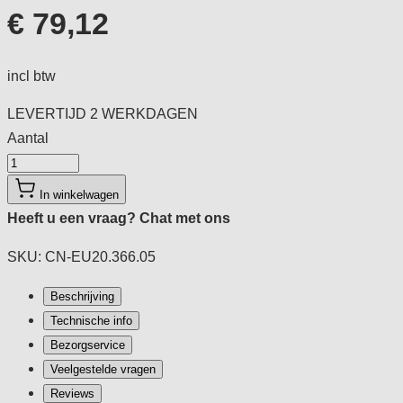
€ 79,12
incl btw
LEVERTIJD
2 WERKDAGEN
Aantal
Aantal
In winkelwagen
Heeft u een vraag?
Chat met ons
SKU: CN-EU20.366.05
Beschrijving
Technische info
Bezorgservice
Veelgestelde vragen
Reviews