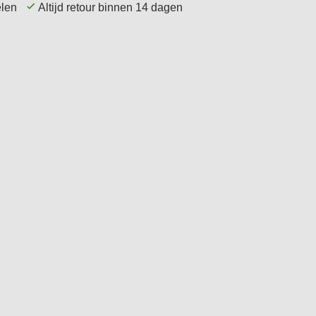
kelen
Altijd retour binnen 14 dagen
Service
Tips